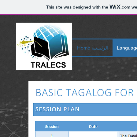
This site was designed with the
.com
web
Home الرئيسية