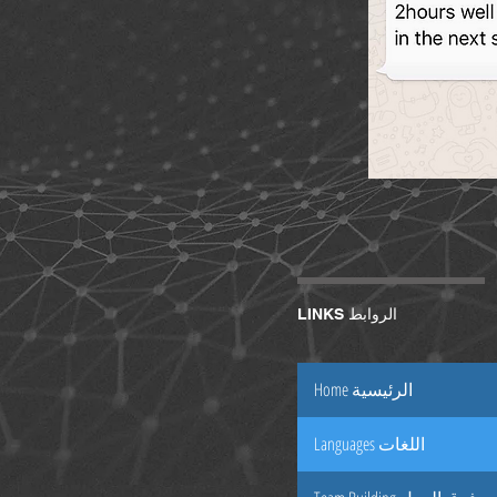
LINKS الروابط
Home الرئيسية
Languages اللغات